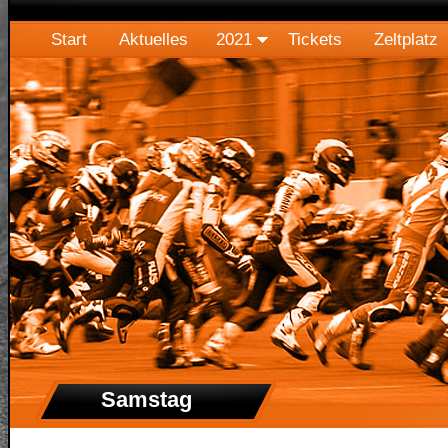
Start
Aktuelles
2021
Tickets
Zeltplatz
Samstag