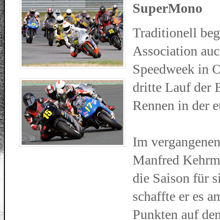
SuperMono
Traditionell be
Association au
Speedweek in Os
dritte Lauf der
Rennen in der e
Im vergangenen
Manfred Kehrm
die Saison für
schaffte er es 
Punkten auf de