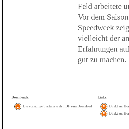
Feld arbeitete u
Vor dem Saisona
Speedweek zeig
vielleicht der 
Erfahrungen au
gut zu machen.
Downloads:
Links:
Die vorläufige Starterliste als PDF zum Download
Direkt zur Ho
Direkt zur H