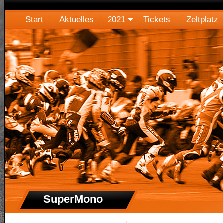
Start
Aktuelles
2021
Tickets
Zeltplatz
SuperMono