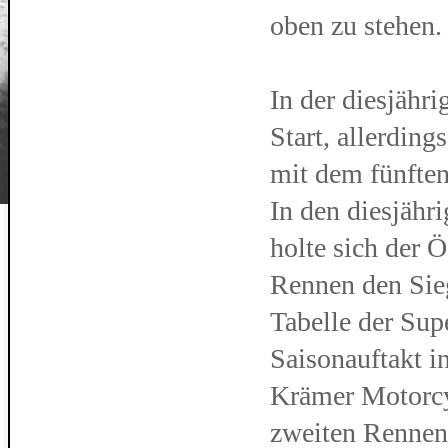
oben zu stehen.
In der diesjähr
Start, allerding
mit dem fünften
In den diesjähr
holte sich der 
Rennen den Sieg
Tabelle der Su
Saisonauftakt i
Krämer Motorcyc
zweiten Rennen 