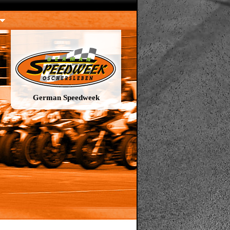
German Speedweek