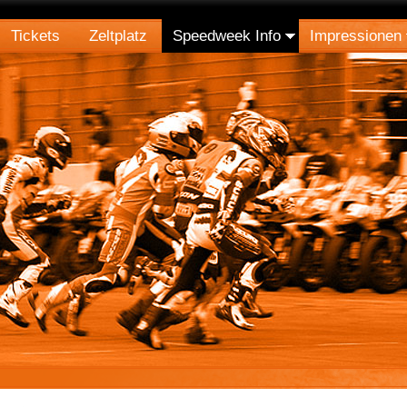
Tickets
Zeltplatz
Speedweek Info
Impressionen