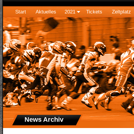
Start
Aktuelles
2021
Tickets
Zeltplatz
News Archiv