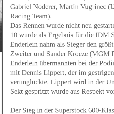
Gabriel Noderer, Martin Vugrinec (
Racing Team).
Das Rennen wurde nicht neu gestarte
10 wurde als Ergebnis für die IDM S
Enderlein nahm als Sieger den größ
Zweiter und Sander Kroeze (MGM Rac
Enderlein übermannten bei der Podi
mit Dennis Lippert, der im gestrig
verunglückte. Lippert wird in der U
Sekt gespritzt wurde aus Respekt vo
Der Sieg in der Superstock 600-Klass