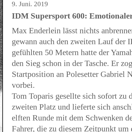
9. Juni. 2019
IDM Supersport 600: Emotionaler
Max Enderlein lässt nichts anbrenne
gewann auch den zweiten Lauf der 
gefühlten 50 Metern hatte der Yam
den Sieg schon in der Tasche. Er zo
Startposition an Polesetter Gabrie
vorbei.
Tom Toparis gesellte sich sofort zu
zweiten Platz und lieferte sich ansc
elften Runde mit dem Schwenken der
Fahrer, die zu diesem Zeitpunkt um 