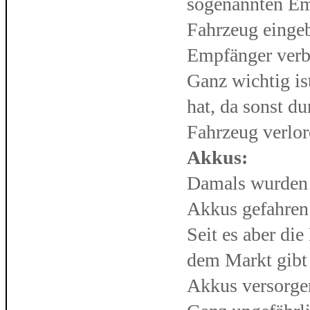
sogenannten Em
Fahrzeug einge
Empfänger verb
Ganz wichtig is
hat, da sonst du
Fahrzeug verlo
Akkus:
Damals wurden
Akkus gefahren
Seit es aber di
dem Markt gibt 
Akkus versorgen