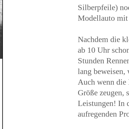
Silberpfeile) n
Modellauto mit
Nachdem die kl
ab 10 Uhr schon
Stunden Rennen
lang beweisen, 
Auch wenn die 
Größe zeugen, s
Leistungen! In 
aufregenden P