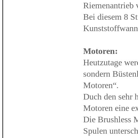
Riemenantrieb v
Bei diesem 8 St
Kunststoffwanne
Motoren:
Heutzutage wer
sondern Büsten
Motoren“.
Duch den sehr h
Motoren eine ex
Die Brushless 
Spulen untersch