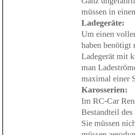
Ganz ungefährli
müssen in eine
Ladegeräte:
Um einen volle
haben benötigt 
Ladegerät mit k
man Ladeströme
maximal einer S
Karosserien:
Im RC-Car Renns
Bestandteil des
Sie müssen nich
müssen aerodyn