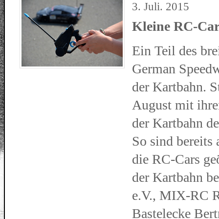
3. Juli. 2015
Kleine RC-Car
Ein Teil des br
German Speedwe
der Kartbahn. S
August mit ihr
der Kartbahn de
So sind bereits
die RC-Cars geö
der Kartbahn b
e.V., MIX-RC R
Bastelecke Ber