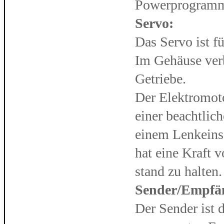
Powerprogramm
Servo:
Das Servo ist f
Im Gehäuse verb
Getriebe.
Der Elektromot
einer beachtlic
einem Lenkeins
hat eine Kraft 
stand zu halten.
Sender/Empfä
Der Sender ist 