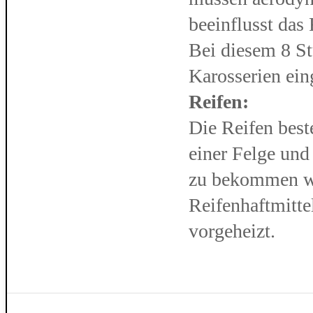
beeinflusst das 
Bei diesem 8 S
Karosserien ein
Reifen:
Die Reifen best
einer Felge un
zu bekommen we
Reifenhaftmitte
vorgeheizt.