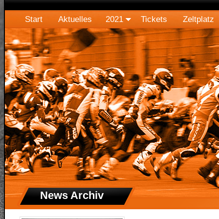
Start
Aktuelles
2021
Tickets
Zeltplatz
News Archiv