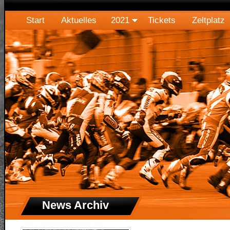
Start
Aktuelles
2021
Tickets
Zeltplatz
News Archiv