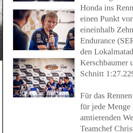
Honda ins Renn
einen Punkt vo
eineinhalb Zehn
Endurance (SERT
den Lokalmatad
Kerschbaumer u
Schnitt 1:27.229
Für das Rennen 
für jede Menge 
amtierenden We
Teamchef Chris