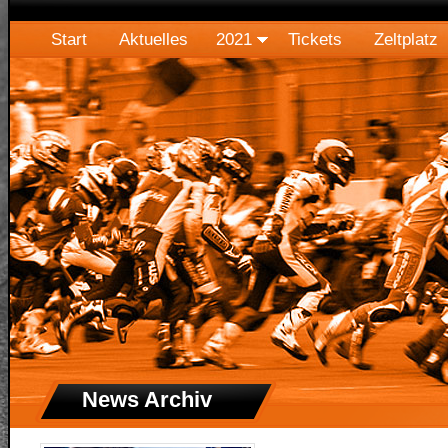
Start
Aktuelles
2021
Tickets
Zeltplatz
News Archiv