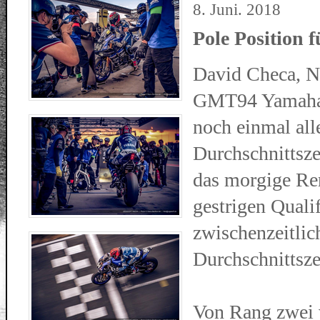
8. Juni. 2018
Pole Position f
David Checa, N
GMT94 Yamaha 
noch einmal all
Durchschnittsze
das morgige Ren
gestrigen Quali
zwischenzeitlic
Durchschnittsze
Von Rang zwei 