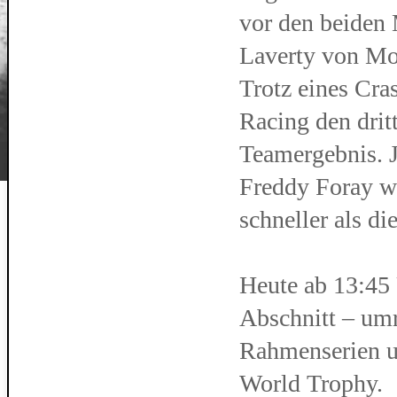
vor den beiden
Laverty von Mo
Trotz eines Cra
Racing den drit
Teamergebnis. J
Freddy Foray w
schneller als 
Heute ab 13:45 
Abschnitt – umr
Rahmenserien u
World Trophy.