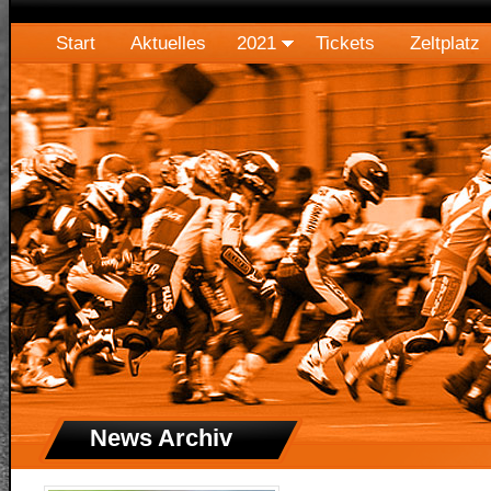
Start
Aktuelles
2021
Tickets
Zeltplatz
News Archiv