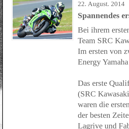
22. August. 2014
Spannendes ers
Bei ihrem erste
Team SRC Kawasa
Im ersten von z
Energy Yamaha
Das erste Quali
(SRC Kawasaki)
waren die erste
der besten Zeit
Lagrive und Fab