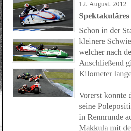
12. August. 2012
Spektakuläres
Schon in der St
kleinere Schwier
welcher nach de
Anschließend gi
Kilometer lange
Vorerst konnte
seine Poleposit
in Rennrunde ac
Makkula mit de