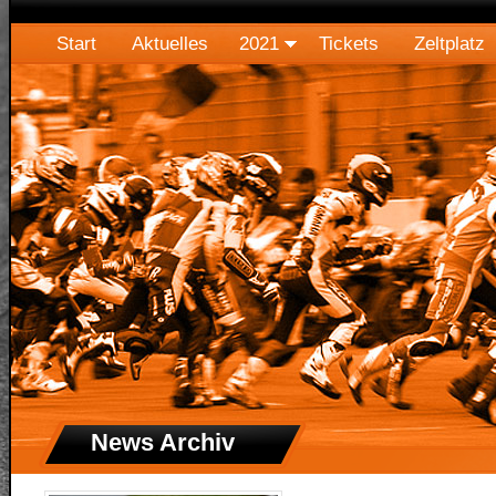
Start
Aktuelles
2021
Tickets
Zeltplatz
News Archiv