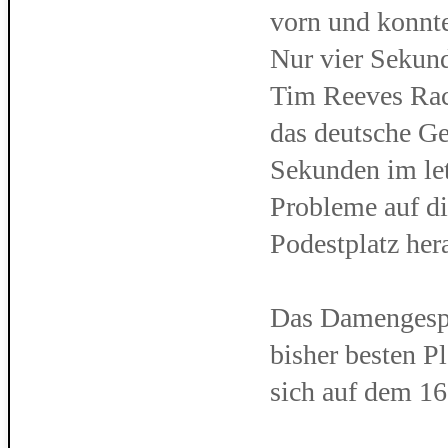
vorn und konnte
Nur vier Sekun
Tim Reeves Raci
das deutsche Ge
Sekunden im let
Probleme auf di
Podestplatz her
Das Damengespa
bisher besten P
sich auf dem 16