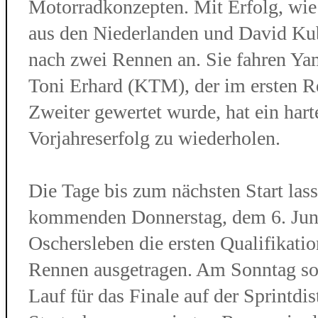
Motorradkonzepten. Mit Erfolg, wie
aus den Niederlanden und David Kub
nach zwei Rennen an. Sie fahren Ya
Toni Erhard (KTM), der im ersten R
Zweiter gewertet wurde, hat ein hart
Vorjahreserfolg zu wiederholen.
Die Tage bis zum nächsten Start las
kommenden Donnerstag, dem 6. Juni
Oschersleben die ersten Qualifikat
Rennen ausgetragen. Am Sonntag sor
Lauf für das Finale auf der Sprintdi