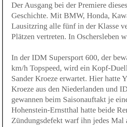
Der Ausgang bei der Premiere diese
Geschichte. Mit BMW, Honda, Kawa
Lausitzring alle fünf in der Klasse 
Plätzen vertreten. In Oschersleben 
In der IDM Supersport 600, der bew
km/h Topspeed, wird ein Kopf-Duel
Sander Kroeze erwartet. Hier hatte 
Kroeze aus den Niederlanden und I
gewannen beim Saisonauftakt je ein
Hohenstein-Ernstthal hatte beide Re
Zündungsdefekt warf ihn jedes Mal a