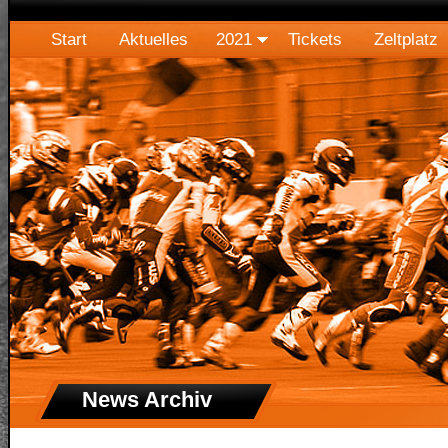
Start
Aktuelles
2021
Tickets
Zeltplatz
News Archiv