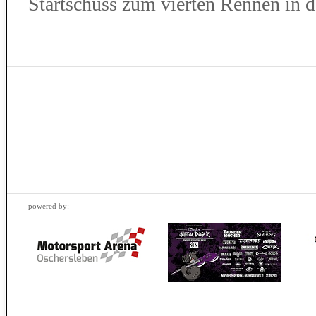
Startschuss zum vierten Rennen in 
powered by: