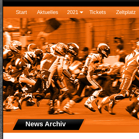
Start
Aktuelles
2021
Tickets
Zeltplatz
News Archiv