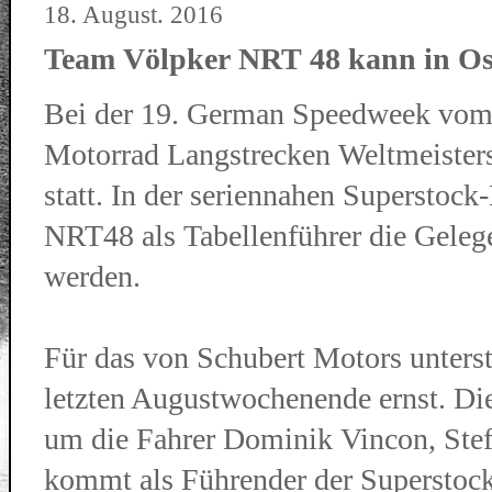
18. August. 2016
Team Völpker NRT 48 kann in Os
Bei der 19. German Speedweek vom 2
Motorrad Langstrecken Weltmeisters
statt. In der seriennahen Superstoc
NRT48 als Tabellenführer die Geleg
werden.
Für das von Schubert Motors unter
letzten Augustwochenende ernst. D
um die Fahrer Dominik Vincon, Ste
kommt als Führender der Supersto