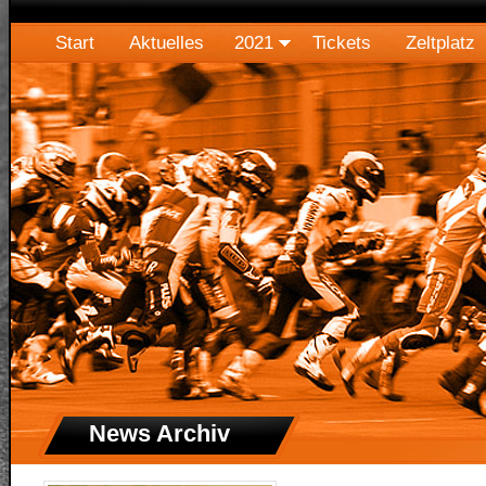
Start
Aktuelles
2021
Tickets
Zeltplatz
News Archiv