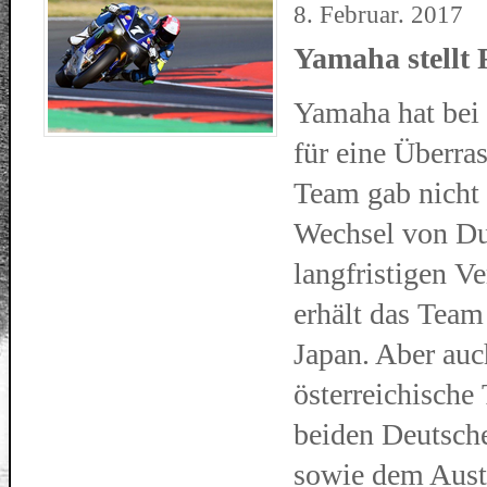
8. Februar. 2017
Yamaha stellt 
Yamaha hat bei 
für eine Überra
Team gab nicht 
Wechsel von Du
langfristigen V
erhält das Team
Japan. Aber auch
österreichisch
beiden Deutsch
sowie dem Aust