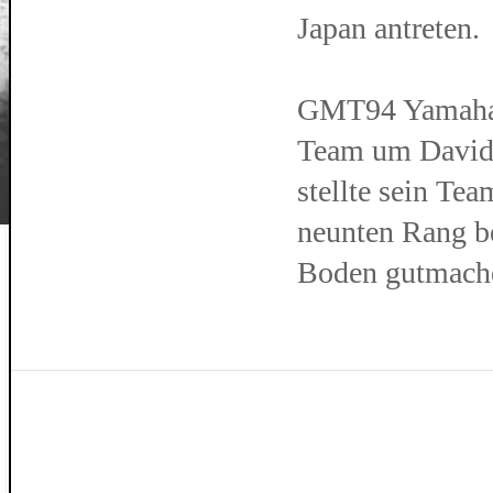
Japan antreten.
GMT94 Yamaha b
Team um David 
stellte sein Te
neunten Rang be
Boden gutmach